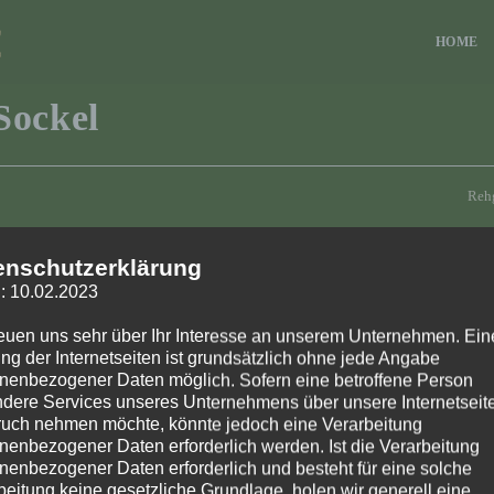
HOME
Sockel
Rehg
Der 
enschutzerklärung
Höh
: 10.02.2023
reuen uns sehr über Ihr Interesse an unserem Unternehmen. Ein
ng der Internetseiten ist grundsätzlich ohne jede Angabe
nenbezogener Daten möglich. Sofern eine betroffene Person
dere Services unseres Unternehmens über unsere Internetseite
uch nehmen möchte, könnte jedoch eine Verarbeitung
nenbezogener Daten erforderlich werden. Ist die Verarbeitung
nenbezogener Daten erforderlich und besteht für eine solche
beitung keine gesetzliche Grundlage, holen wir generell eine