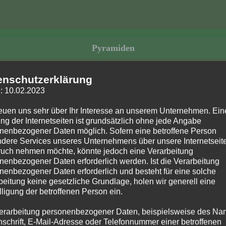
Pyramiden
enschutzerklärung
: 10.02.2023
reuen uns sehr über Ihr Interesse an unserem Unternehmen. Ein
ng der Internetseiten ist grundsätzlich ohne jede Angabe
nenbezogener Daten möglich. Sofern eine betroffene Person
Miniaturen
dere Services unseres Unternehmens über unsere Internetseite
uch nehmen möchte, könnte jedoch eine Verarbeitung
nenbezogener Daten erforderlich werden. Ist die Verarbeitung
nenbezogener Daten erforderlich und besteht für eine solche
beitung keine gesetzliche Grundlage, holen wir generell eine
lligung der betroffenen Person ein.
erarbeitung personenbezogener Daten, beispielsweise des Na
Schwibbögen
nschrift, E-Mail-Adresse oder Telefonnummer einer betroffenen